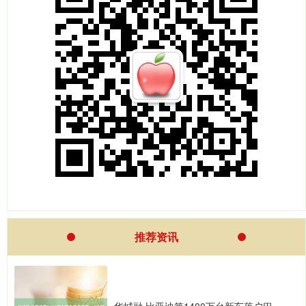
推荐资讯
华城融 比亚迪第1400万台新车落户巴