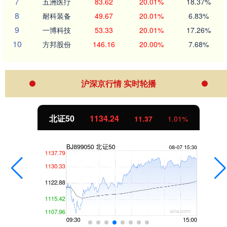
7
五洲医疗
83.62
20.01%
18.37%
8
耐科装备
49.67
20.01%
6.83%
9
一博科技
53.33
20.01%
17.26%
10
方邦股份
146.16
20.00%
7.68%
沪深京行情 实时轮播
北证50
1134.24
11.37
1.01%