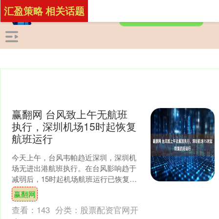
汇盈策略 相关话题
赢翻网 台风致上午无航班
执行，深圳机场15时起恢复
航班运行
今天上午，台风韦帕趋近深圳，深圳机
场无进出港航班执行。在台风影响趋于
减弱后，15时起机场航班运行已恢复，
首批出港航班16时后陆续起飞。深圳机
赢翻网
场表示，各航司对今日....
查看：
143
分类：
股票配资官网开