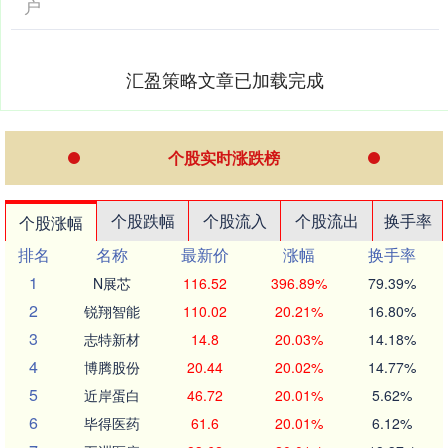
户
汇盈策略文章已加载完成
个股实时涨跌榜
个股跌幅
个股流入
个股流出
换手率
个股涨幅
排名
名称
最新价
涨幅
换手率
1
N展芯
116.52
396.89%
79.39%
2
锐翔智能
110.02
20.21%
16.80%
3
志特新材
14.8
20.03%
14.18%
4
博腾股份
20.44
20.02%
14.77%
5
近岸蛋白
46.72
20.01%
5.62%
6
毕得医药
61.6
20.01%
6.12%