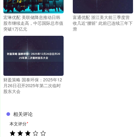
宏琳优配 美联储降息推动日韩
富通优配 浙江美大前三季度营
股市继续走高，中芯国际总市值
收几近“腰斩” 此前已连续三年下
突破1万亿元
滑
财盈策略 国泰环保：2025年12
月26日召开2025年第二次临时
股东大会
相关评论
本文评分
*