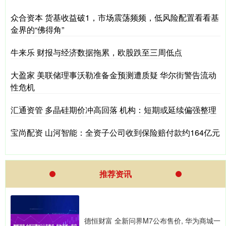
众合资本 货基收益破1，市场震荡频频，低风险配置看看基
金界的“佛得角”
牛来乐 财报与经济数据拖累，欧股跌至三周低点
大盈家 美联储理事沃勒准备金预测遭质疑 华尔街警告流动
性危机
汇通资管 多晶硅期价冲高回落 机构：短期或延续偏强整理
宝尚配资 山河智能：全资子公司收到保险赔付款约164亿元
推荐资讯
德恒财富 全新问界M7公布售价, 华为商城一