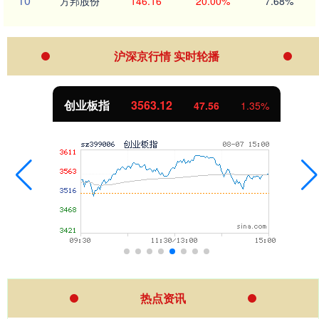
10
方邦股份
146.16
20.00%
7.68%
沪深京行情 实时轮播
创业板指
3563.12
47.56
1.35%
热点资讯