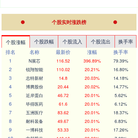
个股实时涨跌榜
个股跌幅
个股流入
个股流出
换手率
个股涨幅
排名
名称
最新价
涨幅
换手率
1
N展芯
116.52
396.89%
79.39%
2
锐翔智能
110.02
20.21%
16.80%
3
志特新材
14.8
20.03%
14.18%
4
博腾股份
20.44
20.02%
14.77%
5
近岸蛋白
46.72
20.01%
5.62%
6
毕得医药
61.6
20.01%
6.12%
7
五洲医疗
83.62
20.01%
18.37%
8
耐科装备
49.67
20.01%
6.83%
9
一博科技
53.33
20.01%
17.26%