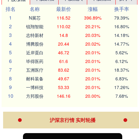
排名
名称
最新价
涨幅
换手率
1
N展芯
116.52
396.89%
79.39%
2
锐翔智能
110.02
20.21%
16.80%
3
志特新材
14.8
20.03%
14.18%
4
博腾股份
20.44
20.02%
14.77%
5
近岸蛋白
46.72
20.01%
5.62%
6
毕得医药
61.6
20.01%
6.12%
7
五洲医疗
83.62
20.01%
18.37%
8
耐科装备
49.67
20.01%
6.83%
9
一博科技
53.33
20.01%
17.26%
10
方邦股份
146.16
20.00%
7.68%
沪深京行情 实时轮播