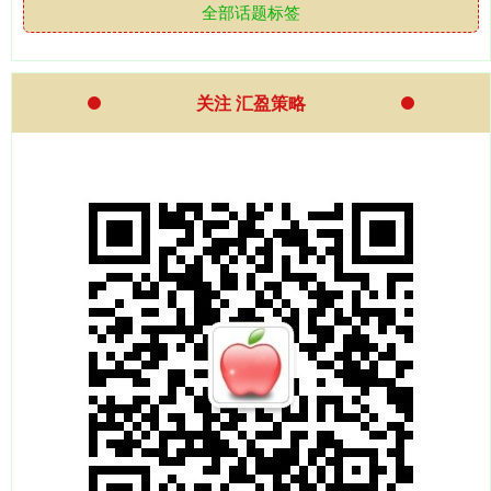
全部话题标签
关注 汇盈策略