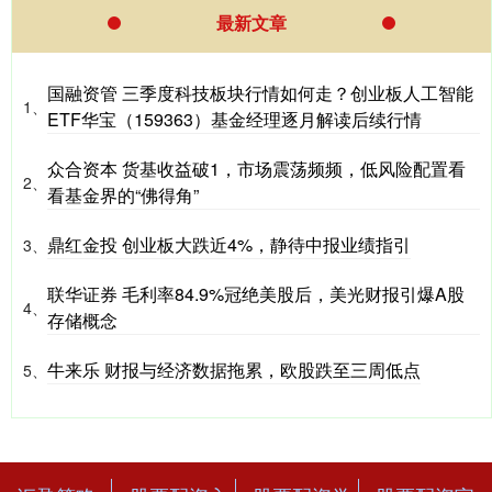
最新文章
国融资管 三季度科技板块行情如何走？创业板人工智能
1、
ETF华宝（159363）基金经理逐月解读后续行情
众合资本 货基收益破1，市场震荡频频，低风险配置看
2、
看基金界的“佛得角”
鼎红金投 创业板大跌近4%，静待中报业绩指引
3、
联华证券 毛利率84.9%冠绝美股后，美光财报引爆A股
4、
存储概念
牛来乐 财报与经济数据拖累，欧股跌至三周低点
5、