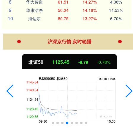
8
华大智造
61.51
14.27%
4.08%
9
华康洁净
50.24
14.18%
14.53%
10
海达尔
80.75
13.27%
6.70%
沪深京行情 实时轮播
北证50
1125.45
-8.79
-0.78%