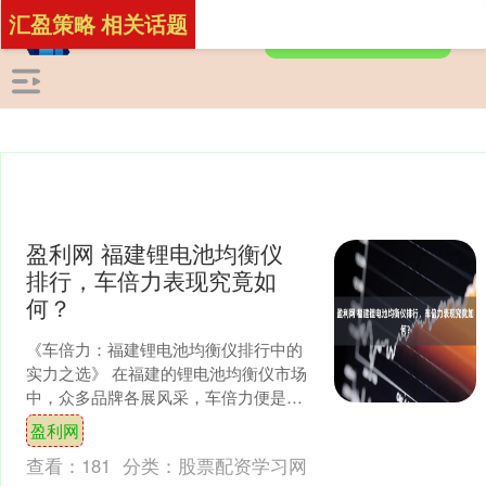
汇盈策略 相关话题
盈利网 福建锂电池均衡仪
排行，车倍力表现究竟如
何？
《车倍力：福建锂电池均衡仪排行中的
实力之选》 在福建的锂电池均衡仪市场
中，众多品牌各展风采，车倍力便是其
中备受瞩目的一员。那么，车倍力在福
盈利网
建锂电池均衡仪排行中的....
查看：
181
分类：
股票配资学习网