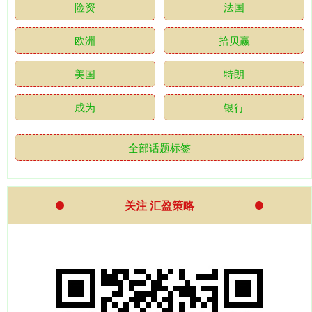
险资
法国
欧洲
拾贝赢
美国
特朗
成为
银行
全部话题标签
关注 汇盈策略