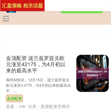
汇盈策略 相关话题
金顶配资 波兰兹罗提兑欧
元涨至42175，为4月初以
来的最高水平
每经AI快讯，12月15日，波兰兹罗提兑
欧元涨至4.2175，为4月初以来的最高水
平。....
金鼎配资
查看：
106
分类：
股票配资官网开