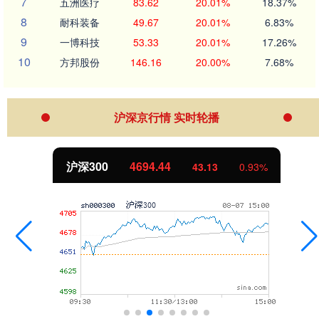
7
五洲医疗
83.62
20.01%
18.37%
8
耐科装备
49.67
20.01%
6.83%
9
一博科技
53.33
20.01%
17.26%
10
方邦股份
146.16
20.00%
7.68%
沪深京行情 实时轮播
沪深300
4694.44
43.13
0.93%