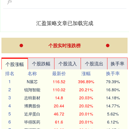
户
汇盈策略文章已加载完成
个股实时涨跌榜
个股跌幅
个股流入
个股流出
换手率
个股涨幅
排名
名称
最新价
涨幅
换手率
1
N展芯
116.52
396.89%
79.39%
2
锐翔智能
110.02
20.21%
16.80%
3
志特新材
14.8
20.03%
14.18%
4
博腾股份
20.44
20.02%
14.77%
5
近岸蛋白
46.72
20.01%
5.62%
6
毕得医药
61.6
20.01%
6.12%