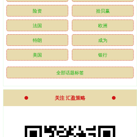
险资
拾贝赢
法国
欧洲
特朗
成为
美国
银行
全部话题标签
关注 汇盈策略