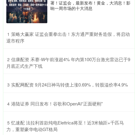
署！证监会，最新发布！黄金，大消息！影
响一周市场的十大消息
​策略大赢家 证监会重拳出击！东方通严重财务造假，将启动
1
退市程序
​信康配资 禾赛-W午前涨超4% 年内第100万台激光雷达已于9
2
月底正式生产下线
​实配网配资 9月24日神马转债上涨0.69%，转股溢价率4.9%
3
​港陆证券 同日发布！谷歌和OpenAI“正面硬刚”
4
​忆速配 法拉利首款纯电Elettrica将至！近3米轴距+千匹马
5
力，重塑豪华电动GT格局