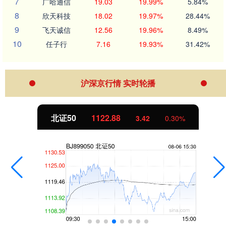
7
广哈通信
19.03
19.99%
5.84%
8
欣天科技
18.02
19.97%
28.44%
9
飞天诚信
12.56
19.96%
8.49%
10
任子行
7.16
19.93%
31.42%
沪深京行情 实时轮播
北证50
1122.88
3.42
0.30%