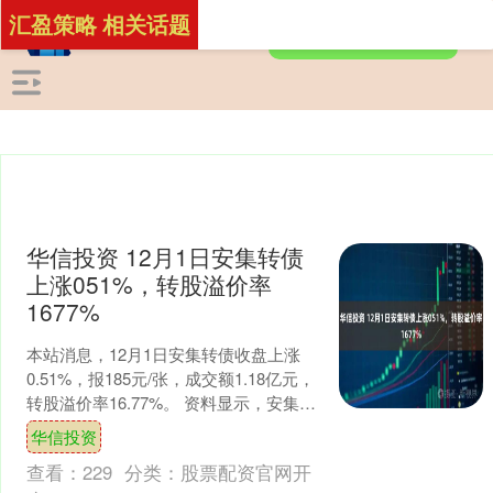
汇盈策略 相关话题
华信投资 12月1日安集转债
上涨051%，转股溢价率
1677%
本站消息，12月1日安集转债收盘上涨
0.51%，报185元/张，成交额1.18亿元，
转股溢价率16.77%。 资料显示，安集转
债信用级别为“AA-”，债券期限6....
华信投资
查看：
229
分类：
股票配资官网开