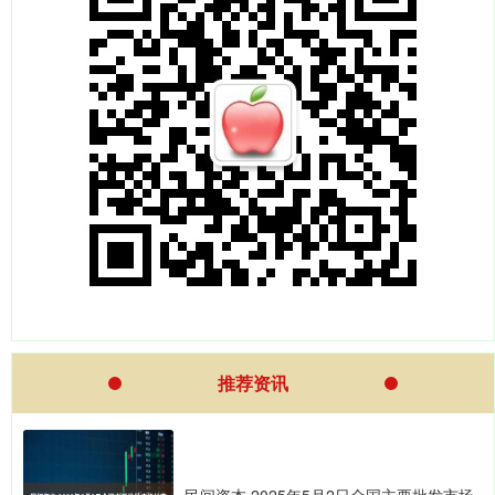
推荐资讯
民间资本 2025年5月2日全国主要批发市场