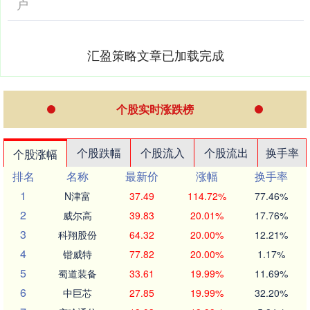
户
汇盈策略文章已加载完成
个股实时涨跌榜
个股跌幅
个股流入
个股流出
换手率
个股涨幅
排名
名称
最新价
涨幅
换手率
1
N津富
37.49
114.72%
77.46%
2
威尔高
39.83
20.01%
17.76%
3
科翔股份
64.32
20.00%
12.21%
4
锴威特
77.82
20.00%
1.17%
5
蜀道装备
33.61
19.99%
11.69%
6
中巨芯
27.85
19.99%
32.20%