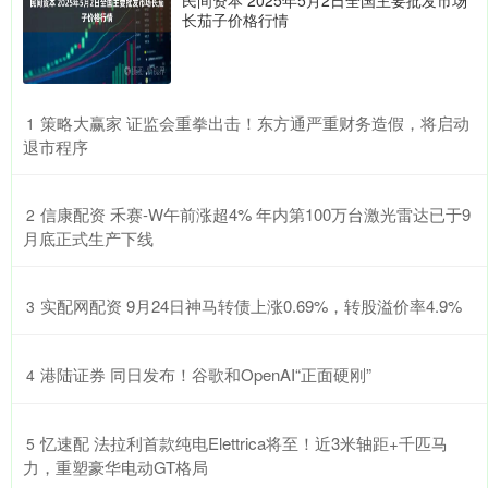
长茄子价格行情
​策略大赢家 证监会重拳出击！东方通严重财务造假，将启动
1
退市程序
​信康配资 禾赛-W午前涨超4% 年内第100万台激光雷达已于9
2
月底正式生产下线
​实配网配资 9月24日神马转债上涨0.69%，转股溢价率4.9%
3
​港陆证券 同日发布！谷歌和OpenAI“正面硬刚”
4
​忆速配 法拉利首款纯电Elettrica将至！近3米轴距+千匹马
5
力，重塑豪华电动GT格局