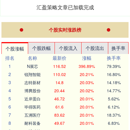
汇盈策略文章已加载完成
个股实时涨跌榜
个股跌幅
个股流入
个股流出
换手率
个股涨幅
排名
名称
最新价
涨幅
换手率
1
N展芯
116.52
396.89%
79.39%
2
锐翔智能
110.02
20.21%
16.80%
3
志特新材
14.8
20.03%
14.18%
4
博腾股份
20.44
20.02%
14.77%
5
近岸蛋白
46.72
20.01%
5.62%
6
毕得医药
61.6
20.01%
6.12%
7
五洲医疗
83.62
20.01%
18.37%
8
耐科装备
49.67
20.01%
6.83%