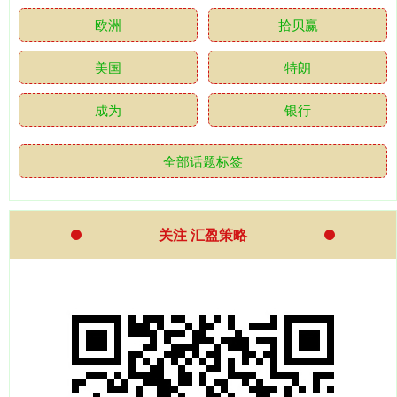
欧洲
拾贝赢
美国
特朗
成为
银行
全部话题标签
关注 汇盈策略