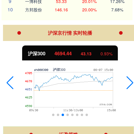
9
一博科技
53.33
20.01%
17.26%
10
方邦股份
146.16
20.00%
7.68%
沪深京行情 实时轮播
沪深300
4694.44
43.13
0.93%