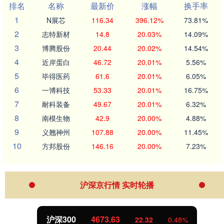
排名
名称
最新价
涨幅
换手率
1
N展芯
116.34
396.12%
73.81%
2
志特新材
14.8
20.03%
14.09%
3
博腾股份
20.44
20.02%
14.54%
4
近岸蛋白
46.72
20.01%
5.56%
5
毕得医药
61.6
20.01%
6.05%
6
一博科技
53.33
20.01%
16.75%
7
耐科装备
49.67
20.01%
6.32%
8
南模生物
42.9
20.00%
4.88%
9
义翘神州
107.88
20.00%
11.45%
10
方邦股份
146.16
20.00%
7.23%
沪深京行情 实时轮播
沪深300
4673.63
22.32
0.48%