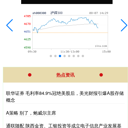
热点资讯
联华证券 毛利率84.9%冠绝美股后，美光财报引爆A股存储
概念
A策略 别了，鲍威尔主席
通联随配 陕西金资、工银投资等成立电子信息产业发展基