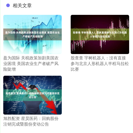
相关文章
盈为国际 关税政策加剧美国农
股查查 宇树机器人：没有直接
业困境 美国农业生产者破产风
参与北京人形机器人半程马拉松
险陡增
比赛
旭胜配资 星昊医药：回购股份
注销完成暨股份变动公告