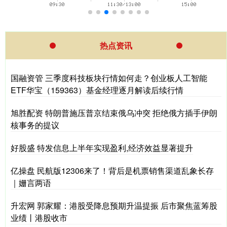
热点资讯
国融资管 三季度科技板块行情如何走？创业板人工智能
ETF华宝（159363）基金经理逐月解读后续行情
旭胜配资 特朗普施压普京结束俄乌冲突 拒绝俄方插手伊朗
核事务的提议
好股盛 特发信息上半年实现盈利,经济效益显著提升
亿操盘 民航版12306来了！背后是机票销售渠道乱象长存
｜姗言两语
升宏网 郭家耀：港股受降息预期升温提振 后市聚焦蓝筹股
业绩丨港股收市