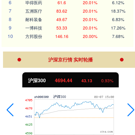
6
毕得医药
61.6
20.01%
6.12%
7
五洲医疗
83.62
20.01%
18.37%
8
耐科装备
49.67
20.01%
6.83%
9
一博科技
53.33
20.01%
17.26%
10
方邦股份
146.16
20.00%
7.68%
沪深京行情 实时轮播
沪深300
4694.44
43.13
0.93%