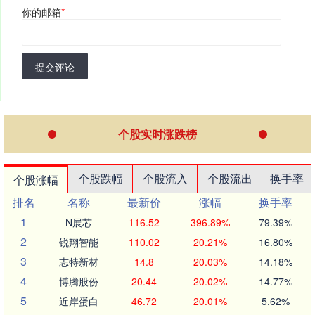
你的邮箱
*
提交评论
个股实时涨跌榜
个股跌幅
个股流入
个股流出
换手率
个股涨幅
排名
名称
最新价
涨幅
换手率
1
N展芯
116.52
396.89%
79.39%
2
锐翔智能
110.02
20.21%
16.80%
3
志特新材
14.8
20.03%
14.18%
4
博腾股份
20.44
20.02%
14.77%
5
近岸蛋白
46.72
20.01%
5.62%