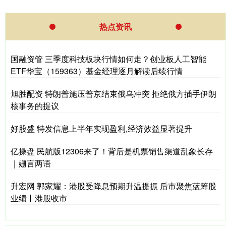
热点资讯
国融资管 三季度科技板块行情如何走？创业板人工智能
ETF华宝（159363）基金经理逐月解读后续行情
旭胜配资 特朗普施压普京结束俄乌冲突 拒绝俄方插手伊朗
核事务的提议
好股盛 特发信息上半年实现盈利,经济效益显著提升
亿操盘 民航版12306来了！背后是机票销售渠道乱象长存
｜姗言两语
升宏网 郭家耀：港股受降息预期升温提振 后市聚焦蓝筹股
业绩丨港股收市