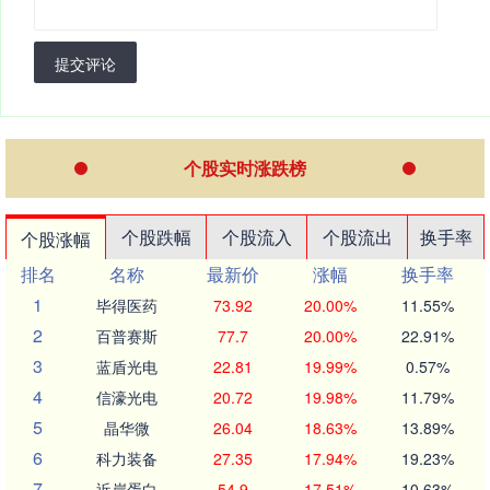
提交评论
个股实时涨跌榜
个股跌幅
个股流入
个股流出
换手率
个股涨幅
排名
名称
最新价
涨幅
换手率
1
毕得医药
73.92
20.00%
11.55%
2
百普赛斯
77.7
20.00%
22.91%
3
蓝盾光电
22.81
19.99%
0.57%
4
信濠光电
20.72
19.98%
11.79%
5
晶华微
26.04
18.63%
13.89%
6
科力装备
27.35
17.94%
19.23%
7
近岸蛋白
54.9
17.51%
10.63%