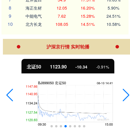
8
海正生材
12.05
16.20%
5.90%
9
中能电气
7.62
15.28%
24.51%
10
北方长龙
108.05
14.51%
10.58%
沪深京行情 实时轮播
北证50
1123.90
-10.34
-0.91%