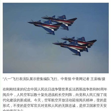
“八一”飞行表演队展示密集编队飞行。中青报·中青网记者 王裴楠/摄
在刚刚结束的纪念中国人民抗日战争暨世界反法西斯战争胜利80周年
阅兵中，人民空军以数十架先进战机长空列阵，向党和人民汇报了现
代化建设的新成就。今天，空军航空开放活动延续阅兵精神，变的是
形式，不变的是空军官兵对党和人民的无限忠诚，是捍卫国家空天安
全的坚定决心。