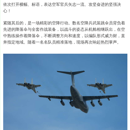
依次打开横幅、标语，表达空军官兵矢志一流、攻坚奋进的坚强决
心！
紧随其后的，是一场精彩的空降行动。数名空降兵武装跳伞员背负着
先进的降落伞与全套作战装备，以战斗的姿态从机舱相继跃出，在空
中熟练操作着降落伞，不断调整方向和速度，以编队形式威力财，直
奔指定地域。随着一名名队员精准落地，现场再次响起热烈掌声。