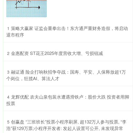
​策略大赢家 证监会重拳出击！东方通严重财务造假，将启动
1
退市程序
​金惠配资 ST花王2025年度营收大增、亏损锐减
2
​融证通 险企打响秋招争夺战：国寿、平安、人保释放超1万
3
个岗位，狂揽AI、算法人才
​龙辉优配 农夫山泉包装水遭遇滑铁卢：股价大跌 投资者用脚
4
投票
​创赢盘 “三班班长”投票小程序刷屏, 超132万人参与投票, “李
5
浩”获129万票;小程序开发者: 发起人设置可公开, 未发现异常