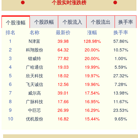
个股实时涨跌榜
个股跌幅
个股流入
个股流出
换手率
个股涨幅
排名
名称
最新价
涨幅
换手率
1
N津富
39.98
128.98%
57.86%
2
科翔股份
64.32
20.00%
10.57%
3
锴威特
77.82
20.00%
1.00%
4
广哈通信
19.03
19.99%
5.59%
5
欣天科技
18.02
19.97%
27.32%
6
飞天诚信
12.56
19.96%
7.28%
7
威尔高
39.01
17.54%
13.98%
8
广脉科技
17.66
16.95%
11.67%
9
中巨芯
26.99
16.29%
23.53%
10
优机股份
16.82
15.44%
9.65%