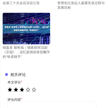
会第三十次会议决议公告
智谱创立发起人披露失误过程与
发展目标
锦盈多 都有戏｜独家探班话剧
《京报》，追忆新闻前辈邵飘萍
的“铁肩辣手”
相关评论
本文评分
*
评论内容
*