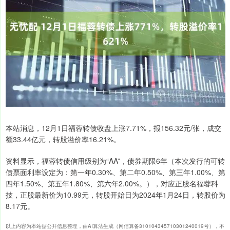
本站消息，12月1日福蓉转债收盘上涨7.71%，报156.32元/张，成交
额33.44亿元，转股溢价率16.21%。
资料显示，福蓉转债信用级别为“AA”，债券期限6年（本次发行的可转
债票面利率设定为：第一年0.30%、第二年0.50%、第三年1.00%、第
四年1.50%、第五年1.80%、第六年2.00%。），对应正股名福蓉科
技，正股最新价为10.99元，转股开始日为2024年1月24日，转股价为
8.17元。
以上内容为本站据公开信息整理，由AI算法生成（网信算备310104345710301240019号），不