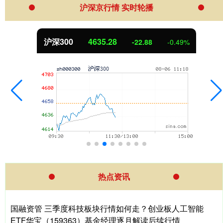
沪深京行情 实时轮播
北证50
1115.73
-3.73
-0.33%
热点资讯
国融资管 三季度科技板块行情如何走？创业板人工智能
ETF华宝（159363）基金经理逐月解读后续行情