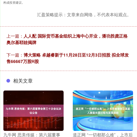
构成投资建议。
汇盈策略提示：文章来自网络，不代表本站观点。
上一篇：
人人配 国际货币基金组织上海中心开业，潘功胜龚正格
奥尔基耶娃揭牌
下一篇：
博大策略 卓越睿新于11月28日至12月3日招股 拟全球发
售66667万股H股
相关文章
九牛网 思美传媒：第六届董事
道正网 “一切都那么难”，上市后