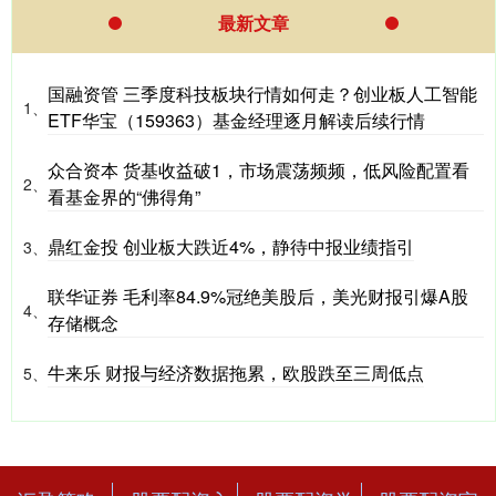
最新文章
国融资管 三季度科技板块行情如何走？创业板人工智能
1、
ETF华宝（159363）基金经理逐月解读后续行情
众合资本 货基收益破1，市场震荡频频，低风险配置看
2、
看基金界的“佛得角”
鼎红金投 创业板大跌近4%，静待中报业绩指引
3、
联华证券 毛利率84.9%冠绝美股后，美光财报引爆A股
4、
存储概念
牛来乐 财报与经济数据拖累，欧股跌至三周低点
5、