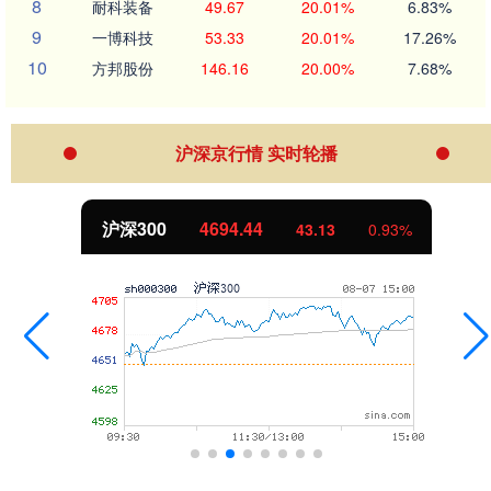
8
耐科装备
49.67
20.01%
6.83%
9
一博科技
53.33
20.01%
17.26%
10
方邦股份
146.16
20.00%
7.68%
沪深京行情 实时轮播
北证50
1134.24
11.37
1.01%