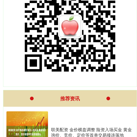
推荐资讯
联美配资 金价横盘调整 险资入场买金 黄金
询价、竞价、定价等首单交易接连落地