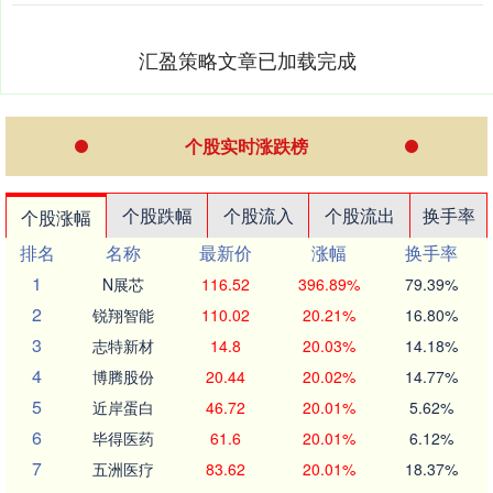
汇盈策略文章已加载完成
个股实时涨跌榜
个股跌幅
个股流入
个股流出
换手率
个股涨幅
排名
名称
最新价
涨幅
换手率
1
N展芯
116.52
396.89%
79.39%
2
锐翔智能
110.02
20.21%
16.80%
3
志特新材
14.8
20.03%
14.18%
4
博腾股份
20.44
20.02%
14.77%
5
近岸蛋白
46.72
20.01%
5.62%
6
毕得医药
61.6
20.01%
6.12%
7
五洲医疗
83.62
20.01%
18.37%