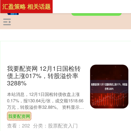
汇盈策略 相关话题
我要配资网 12月1日国检转
债上涨017%，转股溢价率
3288%
本站消息，12月1日国检转债收盘上涨
0.17%，报130.64元/张，成交额1518.66
万元，转股溢价率32.88%。 资料显示，
国检转债信用级别为“AA+”....
我要配资网
查看：
202
分类：
股票配资入门