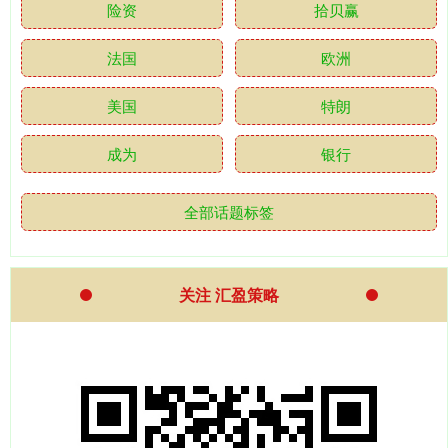
险资
拾贝赢
法国
欧洲
美国
特朗
成为
银行
全部话题标签
关注 汇盈策略