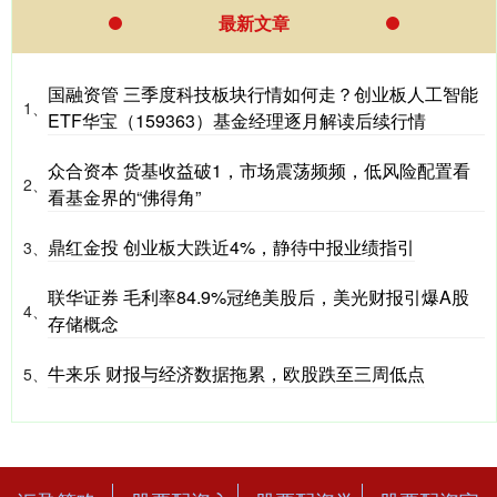
最新文章
国融资管 三季度科技板块行情如何走？创业板人工智能
1、
ETF华宝（159363）基金经理逐月解读后续行情
众合资本 货基收益破1，市场震荡频频，低风险配置看
2、
看基金界的“佛得角”
鼎红金投 创业板大跌近4%，静待中报业绩指引
3、
联华证券 毛利率84.9%冠绝美股后，美光财报引爆A股
4、
存储概念
牛来乐 财报与经济数据拖累，欧股跌至三周低点
5、