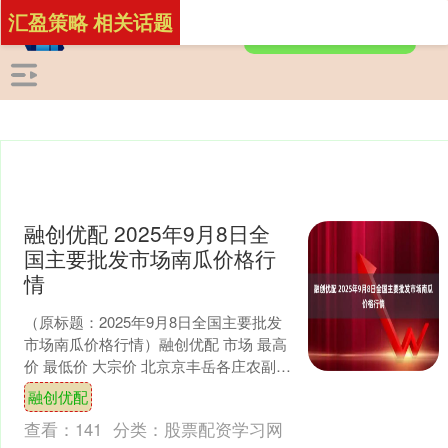
汇盈策略 相关话题
融创优配 2025年9月8日全
国主要批发市场南瓜价格行
情
（原标题：2025年9月8日全国主要批发
市场南瓜价格行情）融创优配 市场 最高
价 最低价 大宗价 北京京丰岳各庄农副产
品批发市场 5.00 2.40 2.80 ....
融创优配
查看：
141
分类：
股票配资学习网