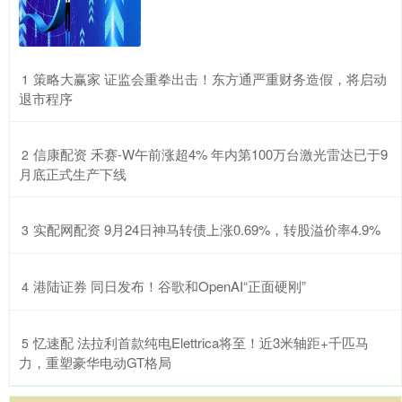
​策略大赢家 证监会重拳出击！东方通严重财务造假，将启动
1
退市程序
​信康配资 禾赛-W午前涨超4% 年内第100万台激光雷达已于9
2
月底正式生产下线
​实配网配资 9月24日神马转债上涨0.69%，转股溢价率4.9%
3
​港陆证券 同日发布！谷歌和OpenAI“正面硬刚”
4
​忆速配 法拉利首款纯电Elettrica将至！近3米轴距+千匹马
5
力，重塑豪华电动GT格局