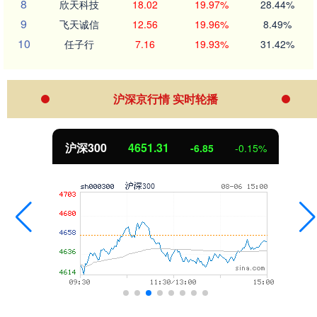
8
欣天科技
18.02
19.97%
28.44%
9
飞天诚信
12.56
19.96%
8.49%
10
任子行
7.16
19.93%
31.42%
沪深京行情 实时轮播
沪深300
4651.31
-6.85
-0.15%