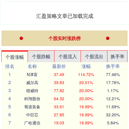
汇盈策略文章已加载完成
个股实时涨跌榜
个股跌幅
个股流入
个股流出
换手率
个股涨幅
排名
名称
最新价
涨幅
换手率
1
N津富
37.49
114.72%
77.46%
2
威尔高
39.83
20.01%
17.76%
3
锴威特
77.82
20.00%
1.17%
4
科翔股份
64.32
20.00%
12.21%
5
蜀道装备
33.61
19.99%
11.69%
6
中巨芯
27.85
19.99%
32.20%
7
广哈通信
19.03
19.99%
5.84%