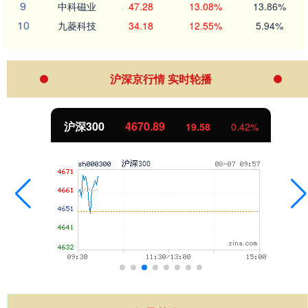
9
中科磁业
47.28
13.08%
13.86%
10
九菱科技
34.18
12.55%
5.94%
沪深京行情 实时轮播
沪深300
4670.89
19.58
0.42%