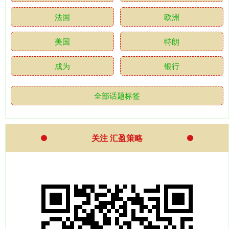
法国
欧洲
美国
特朗
成为
银行
全部话题标签
关注 汇盈策略