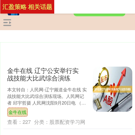
汇盈策略 相关话题
金牛在线 辽宁公安举行实
战技能大比武综合演练
本文转自：人民网-辽宁频道金牛在线 实
战技能大比武综合演练现场。人民网记
者 邱宇哲摄 人民网沈阳9月20日电 （记
者邱宇哲）为进一步巩固全省公安机关
金牛在线
全警组训、全....
查看：
227
分类：
股票配资学习网