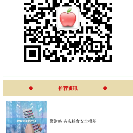
推荐资讯
聚财略 夯实粮食安全根基