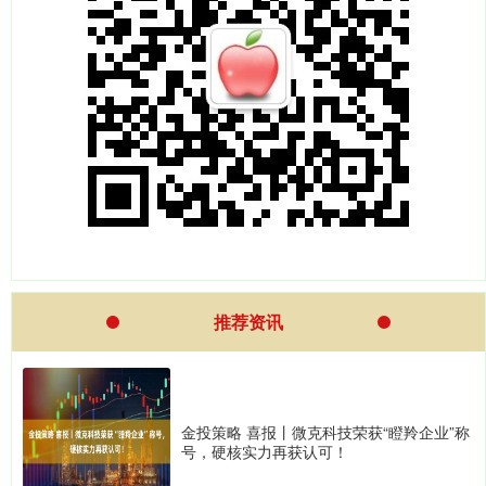
推荐资讯
金投策略 喜报丨微克科技荣获“瞪羚企业”称
号，硬核实力再获认可！