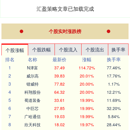
汇盈策略文章已加载完成
个股实时涨跌榜
个股跌幅
个股流入
个股流出
换手率
个股涨幅
排名
名称
最新价
涨幅
换手率
1
N津富
37.49
114.72%
77.46%
2
威尔高
39.83
20.01%
17.76%
3
锴威特
77.82
20.00%
1.17%
4
科翔股份
64.32
20.00%
12.21%
5
蜀道装备
33.61
19.99%
11.69%
6
中巨芯
27.85
19.99%
32.20%
7
广哈通信
19.03
19.99%
5.84%
8
欣天科技
18.02
19.97%
28.44%