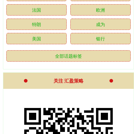
法国
欧洲
特朗
成为
美国
银行
全部话题标签
关注 汇盈策略