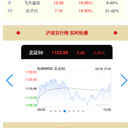
9
飞天诚信
12.56
19.96%
8.49%
10
任子行
7.16
19.93%
31.42%
沪深京行情 实时轮播
北证50
1122.88
3.42
0.30%