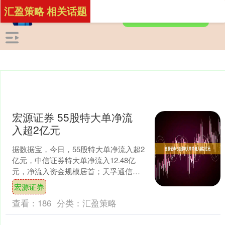
汇盈策略 相关话题
宏源证券 55股特大单净流
入超2亿元
据数据宝，今日，55股特大单净流入超2
亿元，中信证券特大单净流入12.48亿
元，净流入资金规模居首；天孚通信特
大单净流入资金12.08亿元，位列第二；
宏源证券
净流入资金....
查看：
186
分类：
汇盈策略