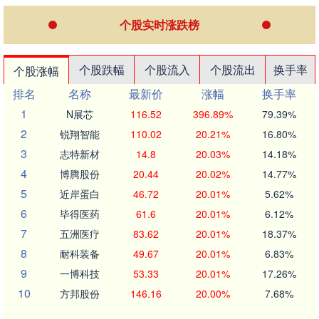
个股实时涨跌榜
个股跌幅
个股流入
个股流出
换手率
个股涨幅
排名
名称
最新价
涨幅
换手率
1
N展芯
116.52
396.89%
79.39%
2
锐翔智能
110.02
20.21%
16.80%
3
志特新材
14.8
20.03%
14.18%
4
博腾股份
20.44
20.02%
14.77%
5
近岸蛋白
46.72
20.01%
5.62%
6
毕得医药
61.6
20.01%
6.12%
7
五洲医疗
83.62
20.01%
18.37%
8
耐科装备
49.67
20.01%
6.83%
9
一博科技
53.33
20.01%
17.26%
10
方邦股份
146.16
20.00%
7.68%