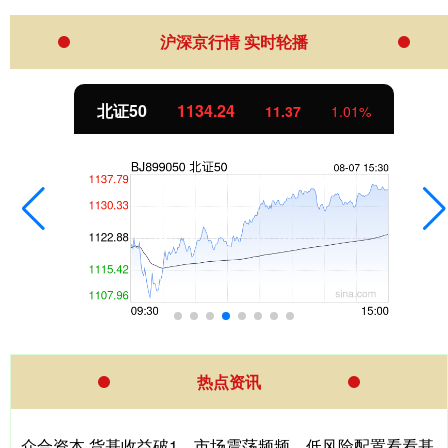
沪深京行情 实时轮播
北证50
1134.24
11.37
1.01%
热点资讯
众合资本 货基收益破1，市场震荡频频，低风险配置看看基