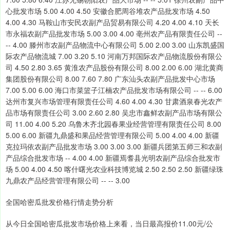
心批发市场 5.00 4.00 4.50 安徽合肥周谷堆农产品批发市场 4.50
4.00 4.30 马鞍山市安民农副产品贸易有限公司 4.20 4.00 4.10 天长
市永福农副产品批发市场 5.00 3.00 4.00 亳州农产品有限责任公司 --
-- 4.00 滕州市农副产品物流中心有限公司 5.00 2.00 3.00 山东凯盛国
际农产品物流城 7.00 3.20 5.10 河南万邦国际农产品物流股份有限公
司 4.50 2.80 3.65 黄淮农产品股份有限公司 8.00 2.00 6.00 湖北黄商
集团股份有限公司 8.00 7.60 7.80 广东汕头农副产品批发中心市场
7.00 5.00 6.00 海口市菜篮子江楠农产品批发市场有限公司 -- -- 6.00
达州市复兴市场管理有限责任公司 4.60 4.00 4.30 甘肃酒泉春光农产
品市场有限责任公司 3.00 2.60 2.80 吴忠市鑫鲜农副产品市场有限公
司 11.00 4.00 5.20 乌鲁木齐北园春果业经营管理有限责任公司 8.00
5.00 6.00 新疆九鼎盛和果品经营管理有限公司 5.00 4.00 4.00 新疆
克拉玛依农副产品批发市场 3.00 3.00 3.00 新疆兵团第五师三和农副
产品综合批发市场 -- 4.00 4.00 新疆焉耆县光明农副产品综合批发市
场 5.00 4.00 4.50 喀什曙光农业科技博览城 2.50 2.50 2.50 新疆绿珠
九鼎农产品经营管理有限公司 -- -- 3.00
全国哈密瓜批发价格行情走势分析
从今日全国哈密瓜批发市场价格上来看，当日最高报价11.00元/公