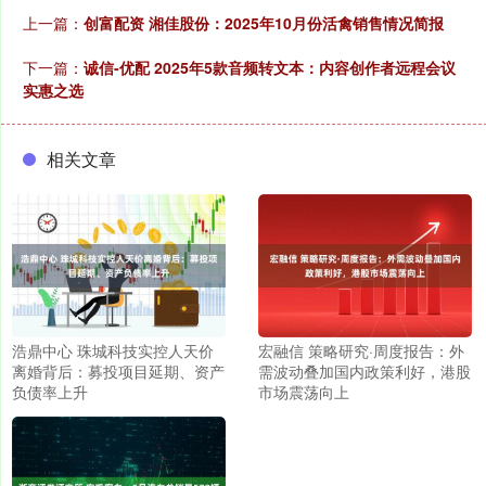
上一篇：
创富配资 湘佳股份：2025年10月份活禽销售情况简报
下一篇：
诚信-优配 2025年5款音频转文本：内容创作者远程会议
实惠之选
相关文章
浩鼎中心 珠城科技实控人天价
宏融信 策略研究·周度报告：外
离婚背后：募投项目延期、资产
需波动叠加国内政策利好，港股
负债率上升
市场震荡向上