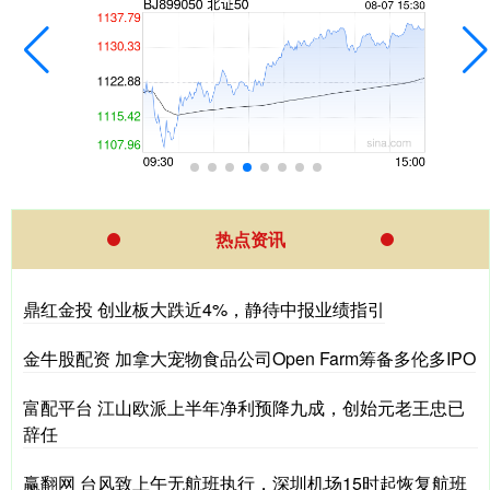
热点资讯
鼎红金投 创业板大跌近4%，静待中报业绩指引
金牛股配资 加拿大宠物食品公司Open Farm筹备多伦多IPO
富配平台 江山欧派上半年净利预降九成，创始元老王忠已
辞任
赢翻网 台风致上午无航班执行，深圳机场15时起恢复航班