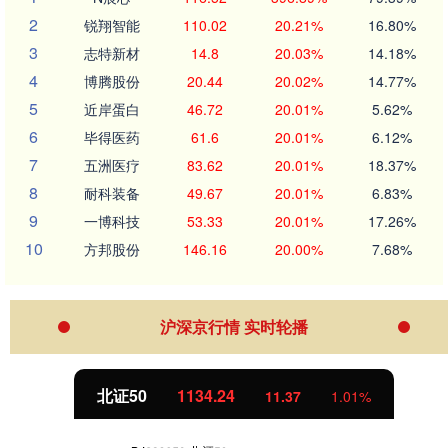
2
锐翔智能
110.02
20.21%
16.80%
3
志特新材
14.8
20.03%
14.18%
4
博腾股份
20.44
20.02%
14.77%
5
近岸蛋白
46.72
20.01%
5.62%
6
毕得医药
61.6
20.01%
6.12%
7
五洲医疗
83.62
20.01%
18.37%
8
耐科装备
49.67
20.01%
6.83%
9
一博科技
53.33
20.01%
17.26%
10
方邦股份
146.16
20.00%
7.68%
沪深京行情 实时轮播
北证50
1134.24
11.37
1.01%