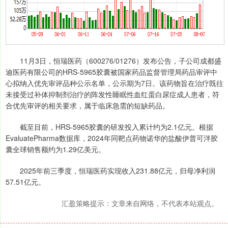
11月3日，恒瑞医药（600276/01276）发布公告，子公司成都盛
迪医药有限公司的HRS-5965胶囊被国家药品监督管理局药品审评中
心拟纳入优先审评品种公示名单，公示期为7日。该药物旨在治疗既往
未接受过补体抑制剂治疗的阵发性睡眠性血红蛋白尿症成人患者，符
合优先审评的相关要求，属于临床急需的短缺药品。
截至目前，HRS-5965胶囊的研发投入累计约为2.1亿元。根据
EvaluatePharma数据库，2024年同靶点药物诺华的盐酸伊普可泮胶
囊全球销售额约为1.29亿美元。
2025年前三季度，恒瑞医药实现收入231.88亿元，归母净利润
57.51亿元。
汇盈策略提示：文章来自网络，不代表本站观点。