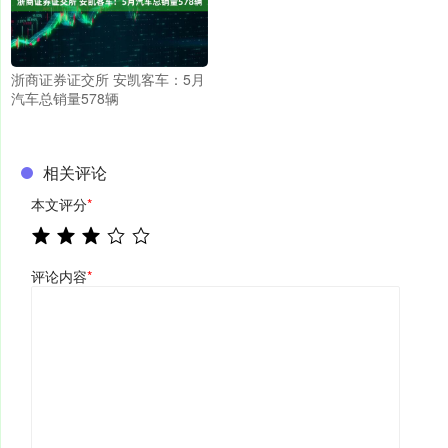
浙商证券证交所 安凯客车：5月
汽车总销量578辆
相关评论
本文评分
*
评论内容
*