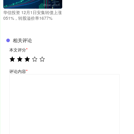
华信投资 12月1日安集转债上涨
051%，转股溢价率1677%
相关评论
本文评分
*
评论内容
*