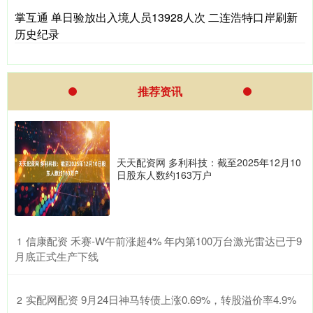
掌互通 单日验放出入境人员13928人次 二连浩特口岸刷新
历史纪录
推荐资讯
天天配资网 多利科技：截至2025年12月10
日股东人数约163万户
​信康配资 禾赛-W午前涨超4% 年内第100万台激光雷达已于9
1
月底正式生产下线
​实配网配资 9月24日神马转债上涨0.69%，转股溢价率4.9%
2