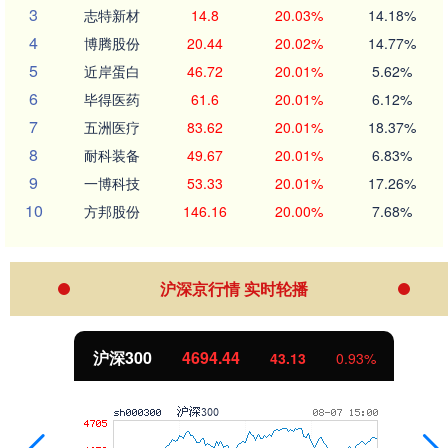
3
志特新材
14.8
20.03%
14.18%
4
博腾股份
20.44
20.02%
14.77%
5
近岸蛋白
46.72
20.01%
5.62%
6
毕得医药
61.6
20.01%
6.12%
7
五洲医疗
83.62
20.01%
18.37%
8
耐科装备
49.67
20.01%
6.83%
9
一博科技
53.33
20.01%
17.26%
10
方邦股份
146.16
20.00%
7.68%
沪深京行情 实时轮播
4.44
北证50
113
43.13
0.93%