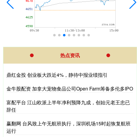
热点资讯
鼎红金投 创业板大跌近4%，静待中报业绩指引
金牛股配资 加拿大宠物食品公司Open Farm筹备多伦多IPO
富配平台 江山欧派上半年净利预降九成，创始元老王忠已
辞任
赢翻网 台风致上午无航班执行，深圳机场15时起恢复航班
运行