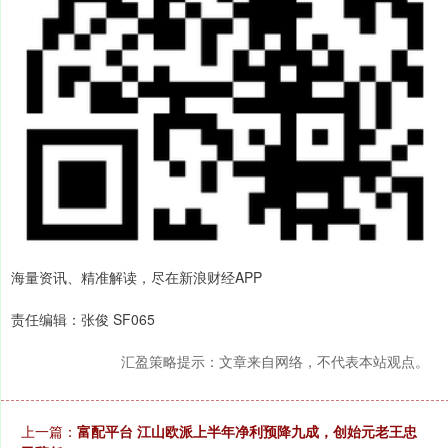
海量资讯、精准解读，尽在新浪财经APP
责任编辑：张俊 SF065
汇盈策略提示：文章来自网络，不代表本站观点。
上一篇：
富配平台 江山欧派上半年净利预降九成，创始元老王忠