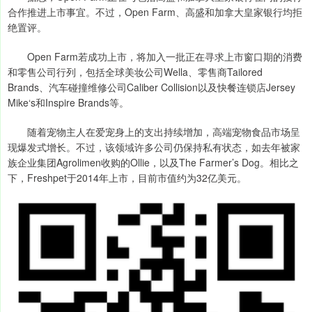
合作推进上市事宜。不过，Open Farm、高盛和加拿大皇家银行均拒
绝置评。
Open Farm若成功上市，将加入一批正在寻求上市窗口期的消费
和零售公司行列，包括全球美妆公司Wella、零售商Tailored
Brands、汽车碰撞维修公司Caliber Collision以及快餐连锁店Jersey
Mike‘s和Inspire Brands等。
随着宠物主人在爱宠身上的支出持续增加，高端宠物食品市场呈
现爆发式增长。不过，该领域许多公司仍保持私有状态，如去年被家
族企业集团Agrolimen收购的Ollie，以及The Farmer’s Dog。相比之
下，Freshpet于2014年上市，目前市值约为32亿美元。