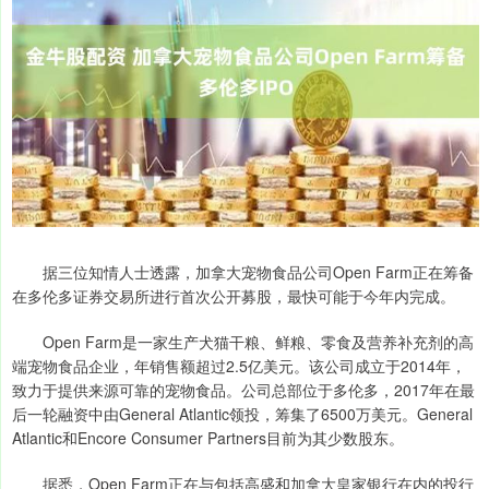
据三位知情人士透露，加拿大宠物食品公司Open Farm正在筹备
在多伦多证券交易所进行首次公开募股，最快可能于今年内完成。
Open Farm是一家生产犬猫干粮、鲜粮、零食及营养补充剂的高
端宠物食品企业，年销售额超过2.5亿美元。该公司成立于2014年，
致力于提供来源可靠的宠物食品。公司总部位于多伦多，2017年在最
后一轮融资中由General Atlantic领投，筹集了6500万美元。General
Atlantic和Encore Consumer Partners目前为其少数股东。
据悉，Open Farm正在与包括高盛和加拿大皇家银行在内的投行