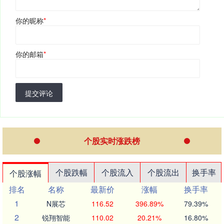
你的昵称
*
你的邮箱
*
提交评论
个股实时涨跌榜
个股跌幅
个股流入
个股流出
换手率
个股涨幅
排名
名称
最新价
涨幅
换手率
1
N展芯
116.52
396.89%
79.39%
2
锐翔智能
110.02
20.21%
16.80%