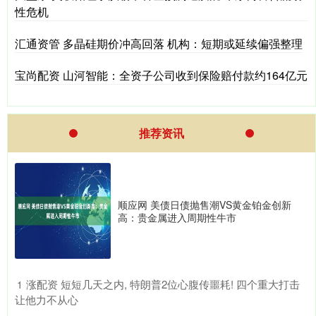
性危机
汇通资管 多晶硅期价冲高回落 机构：短期或延续偏强整理
宝尚配资 山河智能：全资子公司收到保险赔付款约164亿元
推荐资讯
顺应网 美债日债抛售潮VS黄金铂金创新
高：贵金属进入周期性牛市
​涨配资 短短几天之内, 特朗普2位心腹传噩耗! 四个重大打击
1
让他力不从心