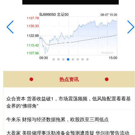
热点资讯
众合资本 货基收益破1，市场震荡频频，低风险配置看看基
金界的“佛得角”
牛来乐 财报与经济数据拖累，欧股跌至三周低点
大盈家 美联储理事沃勒准备金预测遭质疑 华尔街警告流动