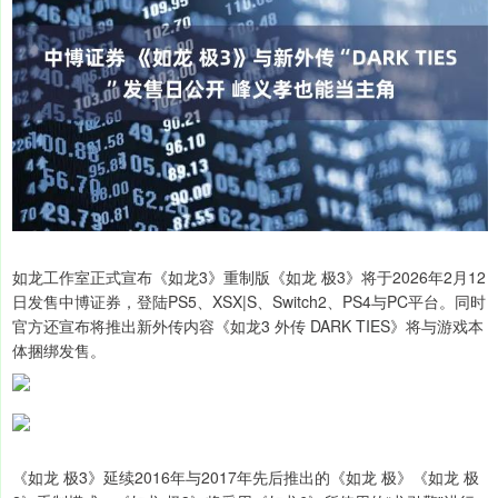
如龙工作室正式宣布《如龙3》重制版《如龙 极3》将于2026年2月12
日发售中博证券，登陆PS5、XSX|S、Switch2、PS4与PC平台。同时
官方还宣布将推出新外传内容《如龙3 外传 DARK TIES》将与游戏本
体捆绑发售。
《如龙 极3》延续2016年与2017年先后推出的《如龙 极》《如龙 极