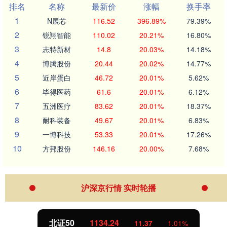
排名
名称
最新价
涨幅
换手率
1
N展芯
116.52
396.89%
79.39%
2
锐翔智能
110.02
20.21%
16.80%
3
志特新材
14.8
20.03%
14.18%
4
博腾股份
20.44
20.02%
14.77%
5
近岸蛋白
46.72
20.01%
5.62%
6
毕得医药
61.6
20.01%
6.12%
7
五洲医疗
83.62
20.01%
18.37%
8
耐科装备
49.67
20.01%
6.83%
9
一博科技
53.33
20.01%
17.26%
10
方邦股份
146.16
20.00%
7.68%
沪深京行情 实时轮播
北证50
1134.24
11.37
1.01%