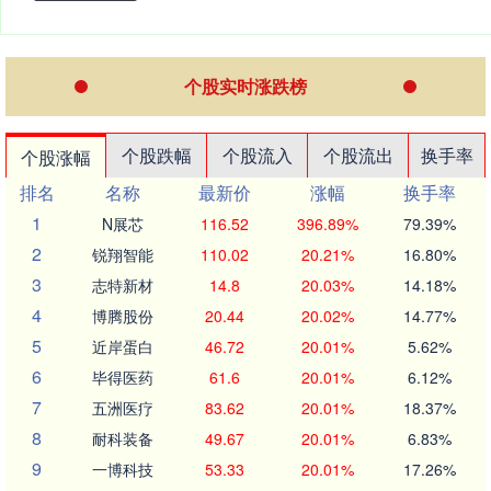
个股实时涨跌榜
个股跌幅
个股流入
个股流出
换手率
个股涨幅
排名
名称
最新价
涨幅
换手率
1
N展芯
116.52
396.89%
79.39%
2
锐翔智能
110.02
20.21%
16.80%
3
志特新材
14.8
20.03%
14.18%
4
博腾股份
20.44
20.02%
14.77%
5
近岸蛋白
46.72
20.01%
5.62%
6
毕得医药
61.6
20.01%
6.12%
7
五洲医疗
83.62
20.01%
18.37%
8
耐科装备
49.67
20.01%
6.83%
9
一博科技
53.33
20.01%
17.26%