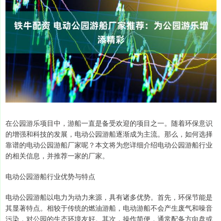
在公园游乐项目中，游船一直是备受欢迎的项目之一。随着环保意识
的增强和科技的发展，电动公园游船逐渐成为主流。那么，如何选择
靠谱的电动公园游船厂家呢？本文将为您详细介绍电动公园游船行业
的相关信息，并推荐一家的厂家。
电动公园游船行业优势与特点
电动公园游船以电力为动力来源，具有诸多优势。首先，环保节能是
其显著特点。相较于传统的燃油游船，电动游船不会产生废气和噪音
污染，对公园的生态环境友好。其次，操作简便，通常配备方向盘或