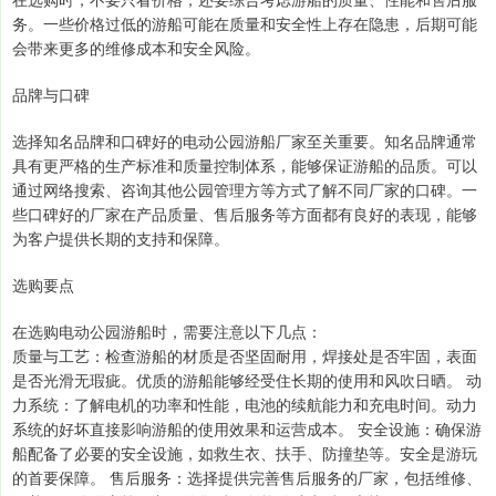
务。一些价格过低的游船可能在质量和安全性上存在隐患，后期可能
会带来更多的维修成本和安全风险。
品牌与口碑
选择知名品牌和口碑好的电动公园游船厂家至关重要。知名品牌通常
具有更严格的生产标准和质量控制体系，能够保证游船的品质。可以
通过网络搜索、咨询其他公园管理方等方式了解不同厂家的口碑。一
些口碑好的厂家在产品质量、售后服务等方面都有良好的表现，能够
为客户提供长期的支持和保障。
选购要点
在选购电动公园游船时，需要注意以下几点：
质量与工艺：检查游船的材质是否坚固耐用，焊接处是否牢固，表面
是否光滑无瑕疵。优质的游船能够经受住长期的使用和风吹日晒。 动
力系统：了解电机的功率和性能，电池的续航能力和充电时间。动力
系统的好坏直接影响游船的使用效果和运营成本。 安全设施：确保游
船配备了必要的安全设施，如救生衣、扶手、防撞垫等。安全是游玩
的首要保障。 售后服务：选择提供完善售后服务的厂家，包括维修、