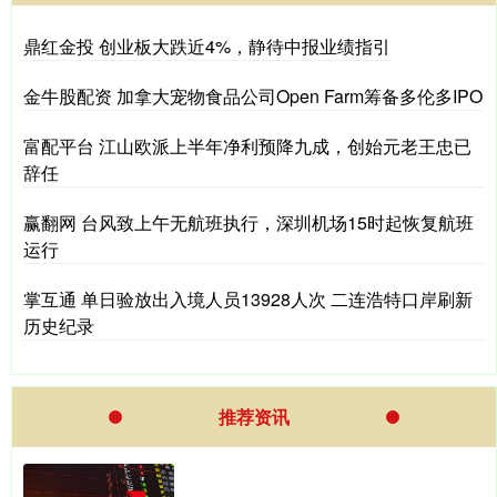
鼎红金投 创业板大跌近4%，静待中报业绩指引
金牛股配资 加拿大宠物食品公司Open Farm筹备多伦多IPO
富配平台 江山欧派上半年净利预降九成，创始元老王忠已
辞任
赢翻网 台风致上午无航班执行，深圳机场15时起恢复航班
运行
掌互通 单日验放出入境人员13928人次 二连浩特口岸刷新
历史纪录
推荐资讯