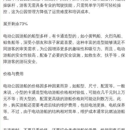
操纵杆，游客无需具备专业的驾驶技能，只需简单学习即可轻松操
控，这为公园管理方降低了运营难度和培训成本。
展开剩余73%
电动公园游船的船型多样，有卡通造型的，如小黄鸭船、火烈鸟船、
鲸鱼船等，深受小朋友和亲子家庭喜爱。这种丰富的造型能够满足不
同游客的审美需求，为公园增添更多的趣味性和吸引力。而且，电动
游船的安全性较高，配备了必要的安全设施，如救生衣、扶手等，保
障游客的游玩安全。
价格与费用
电动公园游船的价格因多种因素而异，如船型、尺寸、配置等。一般
来说，小型的卡通造型电动游船价格相对较低，可能在几千元到上万
元不等；而大型的、配置更高级的游船价格则可能达到数万元。此
外，购买游船还需要考虑后续的维护费用，包括电池更换、电机保养
等。不过，由于电动游船的结构相对简单，维护成本通常比燃油游船
低。
在选购时，不要只看价格，还要综合考虑游船的质量、性能和售后服