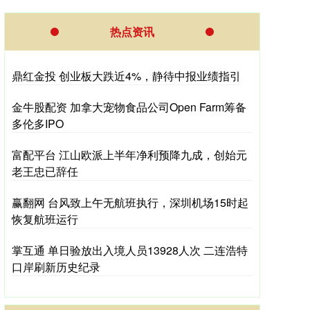
热点资讯
鼎红金投 创业板大跌近4%，静待中报业绩指引
金牛股配资 加拿大宠物食品公司Open Farm筹备
多伦多IPO
富配平台 江山欧派上半年净利预降九成，创始元
老王忠已辞任
赢翻网 台风致上午无航班执行，深圳机场15时起
恢复航班运行
掌互通 单日验放出入境人员13928人次 二连浩特
口岸刷新历史纪录