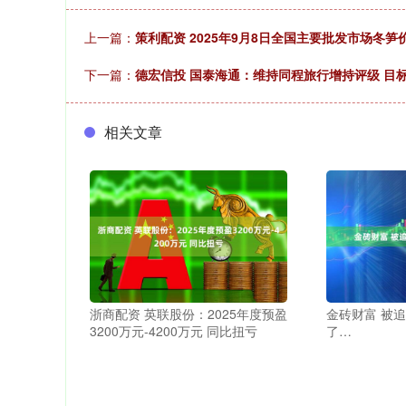
上一篇：
策利配资 2025年9月8日全国主要批发市场冬笋
下一篇：
德宏信投 国泰海通：维持同程旅行增持评级 目标价
相关文章
浙商配资 英联股份：2025年度预盈
金砖财富 被
3200万元-4200万元 同比扭亏
了…