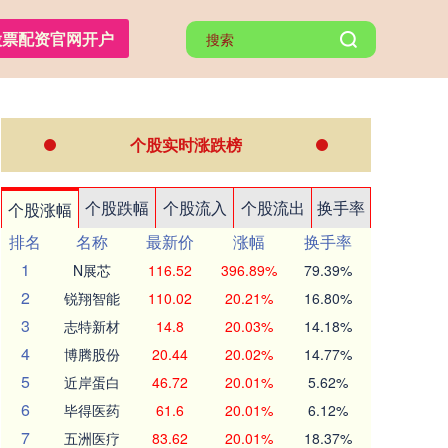
股票配资官网开户
个股实时涨跌榜
个股跌幅
个股流入
个股流出
换手率
个股涨幅
排名
名称
最新价
涨幅
换手率
1
N展芯
116.52
396.89%
79.39%
2
锐翔智能
110.02
20.21%
16.80%
3
志特新材
14.8
20.03%
14.18%
4
博腾股份
20.44
20.02%
14.77%
5
近岸蛋白
46.72
20.01%
5.62%
6
毕得医药
61.6
20.01%
6.12%
7
五洲医疗
83.62
20.01%
18.37%