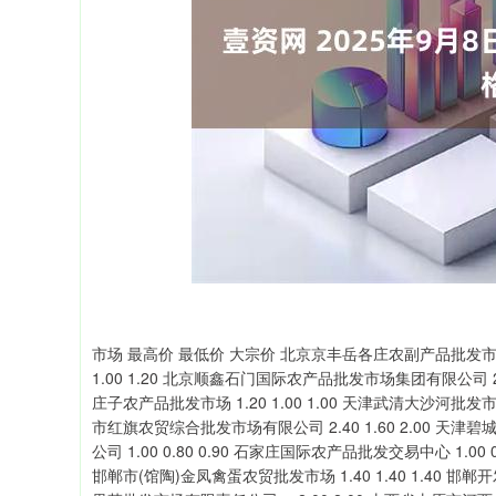
深证成指
14311.01
39.68
1.02%
200.89
市场 最高价 最低价 大宗价 北京京丰岳各庄农副产品批发市场 2.00 1.20 1.60 北京新发地农副产品批发市场信息中心 1.40 1.00 1.20 北京顺鑫石门国际农产品批发市场集团有限公司 2.50 1.30 1.90 北京朝阳区大洋路综合市场 1.20 1.00 1.10 天津何庄子农产品批发市场 1.20 1.00 1.00 天津武清大沙河批发市场 2.00 1.00 1.50 天津市金钟河蔬菜贸易中心 1.40 0.60 1.00 天津市红旗农贸综合批发市场有限公司 2.40 1.60 2.00 天津碧城农产品批发市场 1.20 0.80 1.00 天津韩家墅海吉星农产品物流有限公司 1.00 0.80 0.90 石家庄国际农产品批发交易中心 1.00 0.40 0.70 河北唐山市荷花坑市场经营管理有限公司 2.00 1.60 1.80 邯郸市(馆陶)金凤禽蛋农贸批发市场 1.40 1.40 1.40 邯郸开发区滏东现代农业管理有限公司 1.40 1.40 1.40 河北省怀来县京西果菜批发市场有限责任公司 -- 2.00 2.00 山西省太原市河西农产品有限公司 1.20 1.20 1.20 山西太原丈子头农产品物流园（原城东利民） 1.80 1.20 1.50 山西省大同市振华蔬菜批发市场有限责任公司 -- -- 2.00 阳泉农产品批发市场有限公司 -- -- 0.80 长治市紫坊农产品综合交易市场有限公司 2.00 1.40 1.70 山西省晋城市绿欣农产品贸易有限公司 2.00 1.80 1.90 晋城市绿盛农工商实业有限公司农副产品批发市场 0.80 0.80 0.80 山西省朔州大运果菜批发市场有限公司 2.40 2.00 2.20 运城蔬菜批发市场有限公司 1.20 0.60 0.80 山西省临汾市尧都区奶牛场尧丰农副产品批发市场 -- -- 1.20 内蒙古呼和浩特市东瓦窑农副产品批发市场有限责任公司 2.00 1.60 1.80 呼和浩特市美通首府无公害农产品批发市场 -- -- 1.60 内蒙包头市友谊蔬菜批发市场 2.00 2.00 2.00 鄂尔多斯市万家惠农贸市场有限公司 3.20 2.80 3.00 沈阳盛发菜果批发有限公司 1.20 0.80 1.00 大连双兴商品城有限公司 1.50 1.00 1.25 辽宁鞍山宁远农产品批发市场 0.80 0.60 0.70 阜新市瑞轩实业发展有限公司 2.00 1.40 1.80 长春海吉星农产品物流有限公司 4.00 3.00 3.00 白山市星泰批发市场有限公司 -- -- 2.60 哈尔滨哈达农副产品有限公司 1.