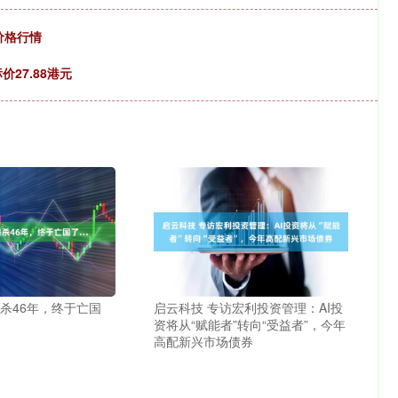
价格行情
27.88港元
追杀46年，终于亡国
启云科技 专访宏利投资管理：AI投
资将从“赋能者”转向“受益者”，今年
高配新兴市场债券