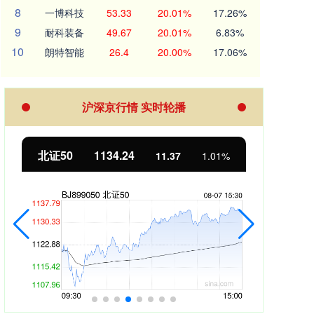
8
一博科技
53.33
20.01%
17.26%
9
耐科装备
49.67
20.01%
6.83%
10
朗特智能
26.4
20.00%
17.06%
沪深京行情 实时轮播
北证50
1134.24
创业
11.37
1.01%