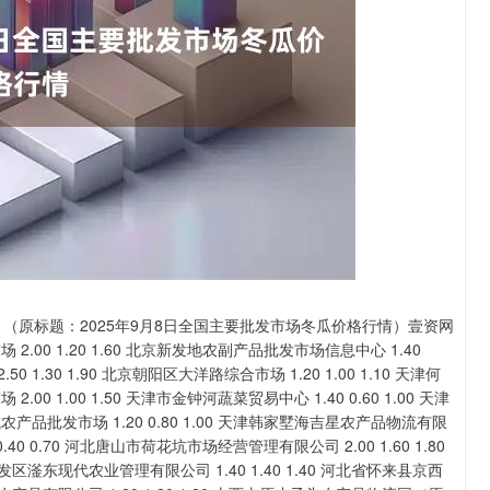
沪深300
4694.44
1.42%
43.13
0.93%
（原标题：2025年9月8日全国主要批发市场冬瓜价格行情）壹资网
40 1.20 1.30 中俄国际农产品交易中心 2.00 1.60 1.80 上海农产品中心批发市场经营管理有限公司 1.60 0.80 1.20 上海市江桥批发市场经营管理有限公司 1.30 1.00 1.15 南京农副产品物流配送中心有限公司 1.50 1.00 1.25 江苏无锡朝阳农产品大市场 -- -- 0.95 徐州农副产品中心批发市场 1.80 1.20 1.50 徐州东高农产品市场管理有限公司 1.40 1.00 1.20 江苏凌家塘市场发展有限公司 1.40 0.80 1.00 江苏苏浙皖边界市场发展有限公司 -- -- 4.00 江苏苏州南环桥农副产品批发市场 1.20 0.80 1.00 江苏联谊农副产品批发市场 2.00 1.00 1.00 浙江良渚蔬菜市场开发有限公司 -- -- 2.00 杭州农副产品物流中心南庄兜农产品批发市场 -- -- 1.40 宁波蔬菜批发市场有限公司 1.30 0.50 0.90 嘉善绿洲市场建设有限公司 2.00 1.20 1.60 浙江嘉兴蔬菜批发交易市场 -- -- 1.14 绍兴市蔬菜果品批发交易市场有限公司 -- -- 1.00 义乌市市场发展集团有限公司农批管理分公司 2.00 1.00 1.00 蚌埠海吉星农产品物流有限公司 1.00 1.00 1.00 马鞍山市安民农副产品贸易有限公司 1.20 0.70 0.95 安徽省淮北市中瑞农产品批发市场 -- -- 1.00 安徽安庆市龙狮桥蔬菜批发市场 1.80 1.00 1.40 天长市永福农副产品批发市场 1.00 0.80 0.90 阜阳农产品中心批发市场 2.20 1.20 1.40 北海果业砀山惠丰市场有限公司 -- -- 0.90 安徽六安市裕安区紫竹林农产品批发市场 3.00 0.80 1.30 亳州农产品有限责任公司 -- -- 0.60 福建省福州市海峡蔬菜批发市场 8.00 0.40 1.13 福建厦门同安闽南果蔬批发市场 1.50 0.80 1.10 福建省福鼎市商贸业服务中心 2.60 1.60 2.00 南昌深圳农产品中心批发市场有限公司 1.20 0.80 1.00 江西乐平蔬菜农产品批发大市场 1.20 0.80 1.00 江西九江琵琶湖农产品物流有限公司 1.00 0.60 0.90 江西永丰县蔬菜批发市场 -- -- 0.90 山东章丘刁镇蔬菜批发市场 1.40 1.00 1.20 青岛抚顺路蔬菜副食品批发市场股份有限公司 2.60 1.20 2.20 青岛东庄头蔬菜批发市场有限公司 2.00 0.50 0.80 青岛市城阳蔬菜水产品批发市场有限公司 2.40 1.40 2.20 山东青岛黄河路农产品批发市场 1.40 1.40 1.40 山东淄博市鲁中蔬菜批发市场 -- -- 1.5