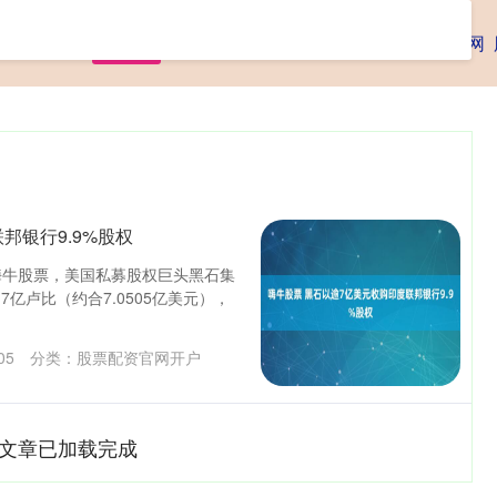
首页
汇盈策略
股票配资入门
股票配资学习网
邦银行9.9%股权
表示嗨牛股票，美国私募股权巨头黑石集
7亿卢比（约合7.0505亿美元），
05
分类：
股票配资官网开户
文章已加载完成