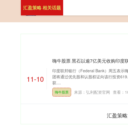
汇盈策略 相关话题
嗨牛股票 黑石以逾7亿美元收购印度联
印度联邦银行（Federal Bank）周五
11-10
团将通过优先股和认股权证向该行投资619.
获....
来源：弘利配资官网
查看：
1
嗨牛股票
汇盈策略