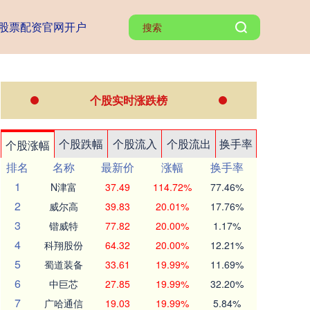
股票配资官网开户
个股实时涨跌榜
个股跌幅
个股流入
个股流出
换手率
个股涨幅
排名
名称
最新价
涨幅
换手率
1
N津富
37.49
114.72%
77.46%
2
威尔高
39.83
20.01%
17.76%
3
锴威特
77.82
20.00%
1.17%
4
科翔股份
64.32
20.00%
12.21%
5
蜀道装备
33.61
19.99%
11.69%
6
中巨芯
27.85
19.99%
32.20%
7
广哈通信
19.03
19.99%
5.84%